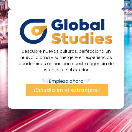
Descubre nuevas culturas, perfecciona un
nuevo idioma y sumérgete en experiencias
académicas únicas con nuestra agencia de
estudios en el exterior
¡Empieza ahora!
¡Estudia en el extranjero!