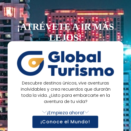
¡ATRÉVETE A IR MÁS
LEJOS!
Descubre destinos únicos, vive aventuras
inolvidables y crea recuerdos que durarán
toda la vida. ¿Listo para embarcarte en la
aventura de tu vida?
¡Empieza ahora!
¡Conoce el Mundo!